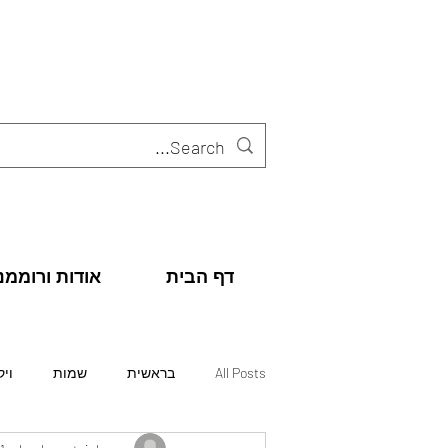
דף הבית
אודות ורוממנו
All Posts
בראשית
שמות
ויק