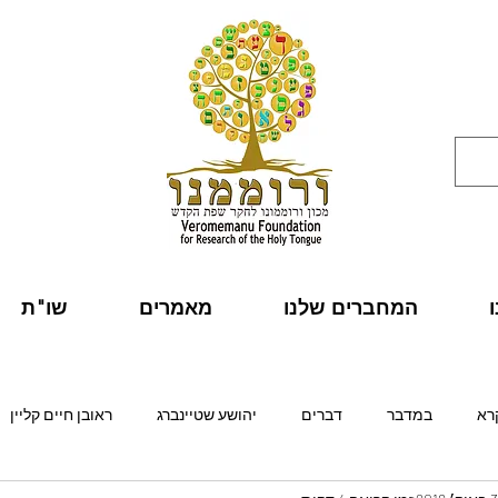
המחברים שלנו
מאמרים
שו"ת
רא
במדבר
דברים
יהושע שטיינברג
ראובן חיים קליין