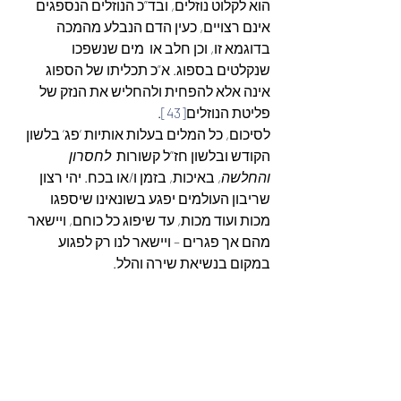
הוא לקלוט נוזלים, ובד”כ הנוזלים הנספגים 
אינם רצויים, כעין הדם הנבלע מהמכה 
בדוגמא זו, וכן חלב או  מים שנשפכו 
שנקלטים בספוג. א”כ תכליתו של הספוג 
אינה אלא להפחית ולהחליש את הנזק של 
פליטת הנוזלים
[43]
.
לסיכום, כל המלים בעלות אותיות ‘פג’ בלשון 
הקודש ובלשון חז”ל קשורות  
לחסרון 
והחלשה
, באיכות, בזמן ו/או בכח. יהי רצון 
שריבון העולמים יפגע בשונאינו שיספגו 
מכות ועוד מכות, עד שיפוג כל כוחם, ויישאר 
מהם אך פגרים – ויישאר לנו רק לפגוע 
במקום בנשיאת שירה והלל.