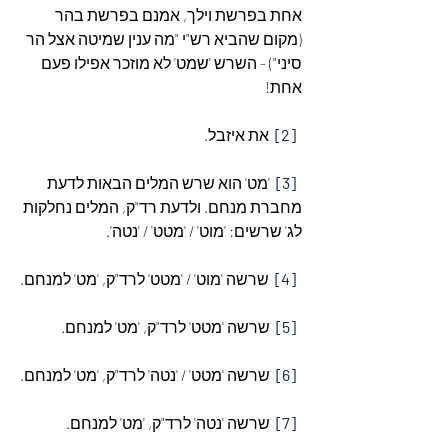
אחת בפרשת וילך, אמנם בפרשת בהר 
(מקום שהביא רש"י "מה ענין שמיטה אצל הר 
סיני") - השרש 'שמט' לא מוזכר אפילו פעם 
אחת!
[2]
  את איזבל.
[3]
  'מט' הוא שרש המלים הבאות לדעת 
מחברת מנחם. ולדעת רד"ק, המלים נחלקות 
לג' שרשים: 'מוט' / 'מטט' / 'נטה'.
[4]
  שרשה 'מוט' / 'מטט' לרד"ק, 'מט' למנחם.
[5]
  שרשה 'מטט' לרד"ק, 'מט' למנחם.
[6]
  שרשה 'מטט' / 'נטה' לרד"ק, 'מט' למנחם.
[7]
  שרשה 'נטה' לרד"ק, 'מט' למנחם.