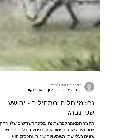
yehoshua steinberg
28 בדצמ׳ 2021
זמן קריאה 5 דקות
נח: מייחלים ומתחילים ~ יהושע
שטיינברג
תקציר המאמר לפרשת נח: בספר השורשים שלו, רד"ק