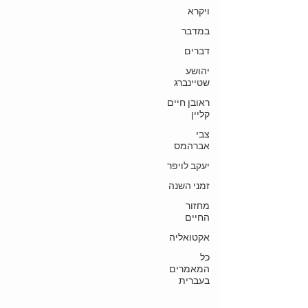
ויקרא
במדבר
דברים
יהושע
שטיינברג
ראובן חיים
קליין
צבי
אברהמס
יעקב לויפר
זמני השנה
מחזור
החיים
אקטואליה
כל
המאמרים
בעברית