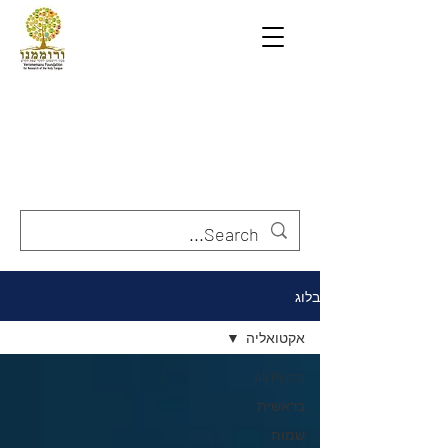
בלוג
אקטואליה
All Posts
בראשית
שמות