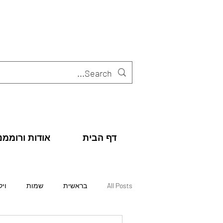
דף הבית
אודות ורוממנו
All Posts
בראשית
שמות
ויק