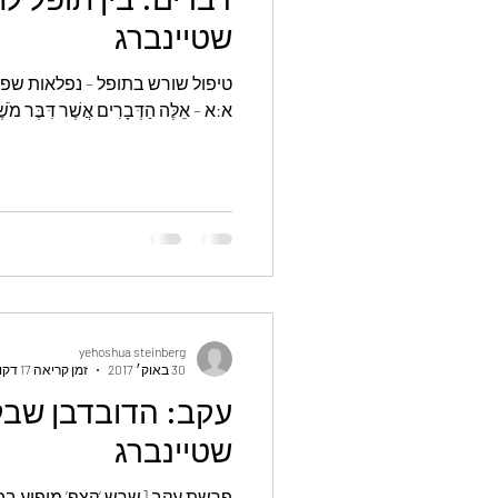
שטיינברג
טיפול שורש בתופל – נפלאות ש
א:א – אֵלֶּה הַדְּבָרִים אֲשֶׁר דִּבֶּר מֹשֶׁה
yehoshua steinberg
30 באוק׳ 2017
זמן קריאה 17 דקות
עקב: הדובדבן שבק
שטיינברג
פרשת עקב [שרש ‘קצף’ מופיע ב